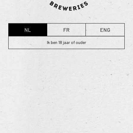
NL
FR
ENG
Ik ben 18 jaar of ouder