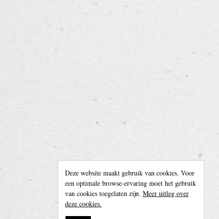
Deze website maakt gebruik van cookies. Voor
Ons verhaal
een optimale browse-ervaring moet het gebruik
Te huur
van cookies toegelaten zijn.
Meer uitleg over
De brouwerij
deze cookies.
Contact