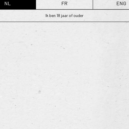
NL
FR
ENG
Ik ben 18 jaar of ouder