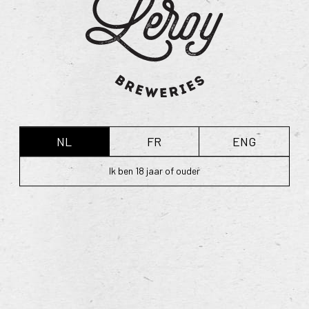
NL
FR
ENG
Ik ben 18 jaar of ouder
terug naar overzicht